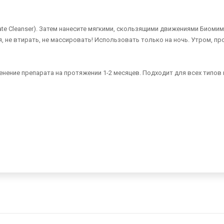
e Cleanser). Затем нанесите мягкими, скользящими движениями Биомим
ия, не втирать, не массировать! Использовать только на ночь. Утром, 
нение препарата на протяжении 1-2 месяцев. Подходит для всех типов 