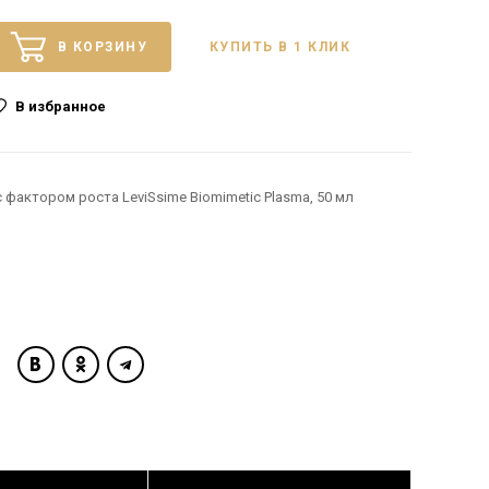
В КОРЗИНУ
КУПИТЬ В 1 КЛИК
В избранное
фактором роста LeviSsime Biomimetic Plasma, 50 мл