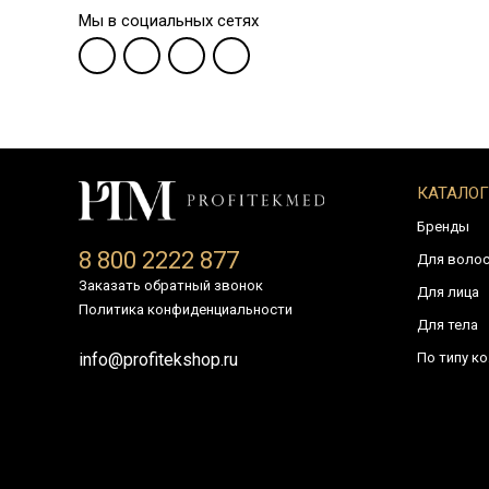
Мы в социальных сетях
КАТАЛОГ
Бренды
8 800 2222 877
Для воло
Заказать обратный звонок
Для лица
Политика конфиденциальности
Для тела
По типу к
info@profitekshop.ru