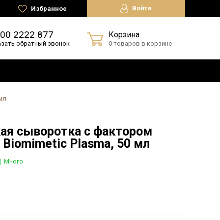
Войти
Избранное
800 2222 877
Корзина
азать обратный звонок
0 товаров в корзине
мл
ая сыворотка с фактором
 Biomimetic Plasma, 50 мл
Много