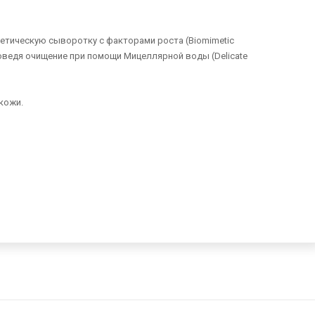
етическую сыворотку с факторами роста (Biomimetic
проведя очищение при помощи Мицеллярной воды (Delicate
кожи.