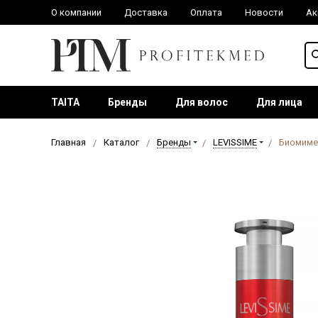
О компании
Доставка
Оплата
Новости
Ак
TAITA
Бренды
Для волос
Для лица
Главная
Каталог
Бренды
LEVISSIME
Биомимет