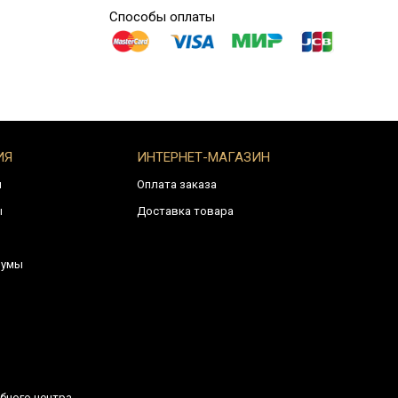
Способы оплаты
ИЯ
ИНТЕРНЕТ-МАГАЗИН
и
Оплата заказа
ы
Доставка товара
румы
бного центра