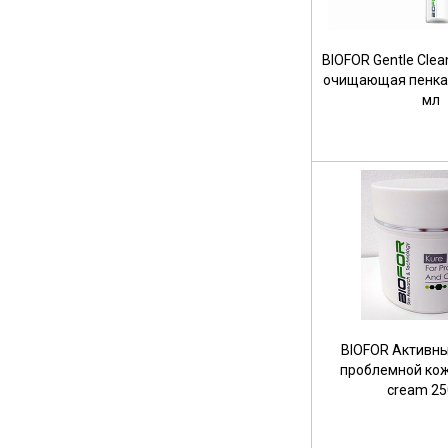
BIOFOR Gentle Cle
очищающая пенка 
мл
BIOFOR Активны
проблемной кож
cream 25