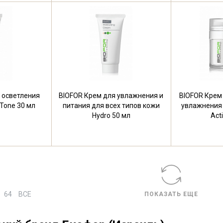
 осветления
BIOFOR Крем для увлажнения и
BIOFOR Крем
 Tone 30 мл
питания для всех типов кожи
увлажнения 
Hydro 50 мл
Act
64
ВСЕ
ПОКАЗАТЬ ЕЩЕ