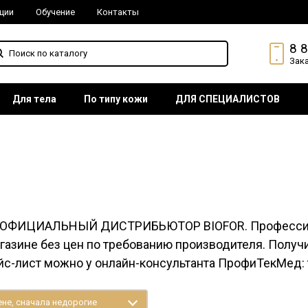
ции
Обучение
Контакты
8 
Зак
Для тела
По типу кожи
ДЛЯ СПЕЦИАЛИСТОВ
 ОФИЦИАЛЬНЫЙ ДИСТРИБЬЮТОР BIOFOR. Профессион
газине без цен по требованию производителя. Получ
йс-лист можно у онлайн-консультанта ПрофиТекМед: т
не, сначала недорогие