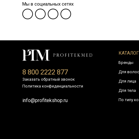
Мы в социальных сетях
КАТАЛОГ
Бренды
8 800 2222 877
Для воло
Заказать обратный звонок
Для лица
Политика конфиденциальности
Для тела
По типу к
info@profitekshop.ru