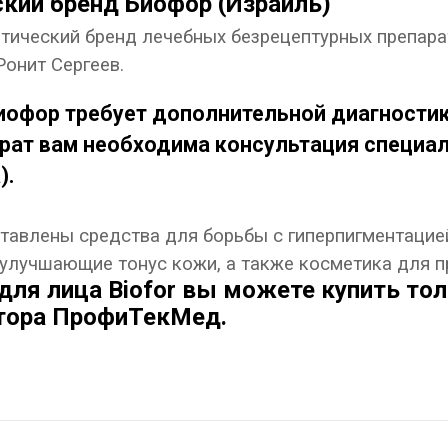
кий бренд Биофор (Израиль)
тический бренд лечебных безрецептурных препара
онит Сергеев.
иофор требует дополнительной диагностики
арат вам необходима консультация специал
).
тавлены средства для борьбы с гиперпигментацией
 улучшающие тонус кожи, а также косметика для 
для лица Biofor вы можете купить тол
тора ПрофиТекМед.