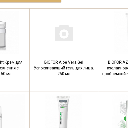
ght Крем для
BIOFOR Aloe Vera Gel
BIOFOR AZ
ажнения с
Успокаивающий гель для лица,
азелаинов
 50 мл.
250 мл
проблемной к