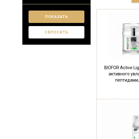
BIOFOR Active Li
активного увл
пептидами,