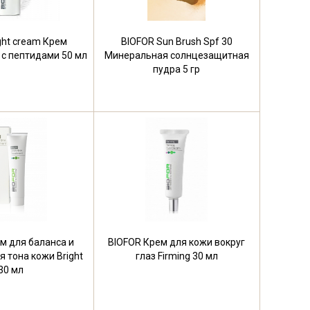
ght cream Крем
BIOFOR Sun Brush Spf 30
с пептидами 50 мл
Минеральная солнцезащитная
пудра 5 гр
м для баланса и
BIOFOR Крем для кожи вокруг
 тона кожи Bright
глаз Firming 30 мл
30 мл