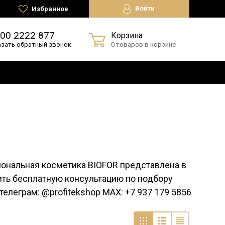
Войти
Избранное
800 2222 877
Корзина
азать обратный звонок
0 товаров в корзине
альная косметика BIOFOR представлена в
ить бесплатную консультацию по подбору
елеграм: @profitekshop MAX: +7 937 179 5856