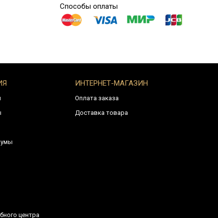
Способы оплаты
ИЯ
ИНТЕРНЕТ-МАГАЗИН
и
Оплата заказа
ы
Доставка товара
румы
бного центра