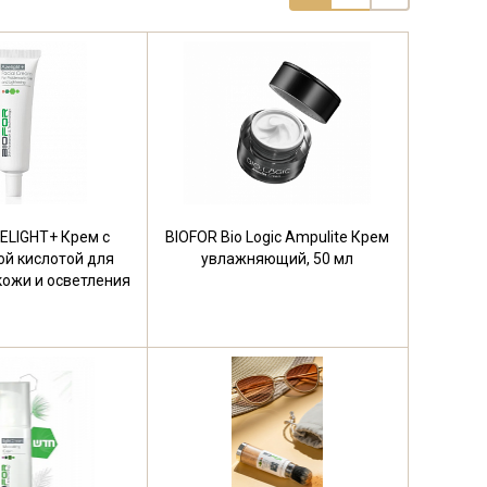
ELIGHT+ Крем с
BIOFOR Bio Logic Ampulite Крем
ой кислотой для
увлажняющий, 50 мл
ожи и осветления
30 мл