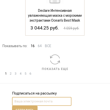
Declare Интенсивная
увлажняющая маска с морскими
экстрактами Ocean’s Best Mask
75мл
3 044.25 руб.
4 059 руб.
Показывать по:
16
64
ВСЕ
ПОКАЗАТЬ ЕЩЕ
1
2
3
4
5
6
Подписаться на рассылку