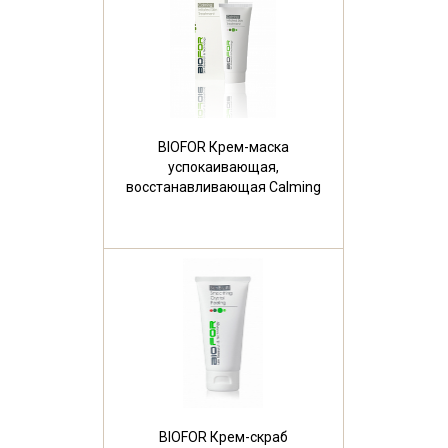
BIOFOR Крем-маска
успокаивающая,
восстанавливающая Calming
Skin Cream 50 мл
BIOFOR Крем-скраб