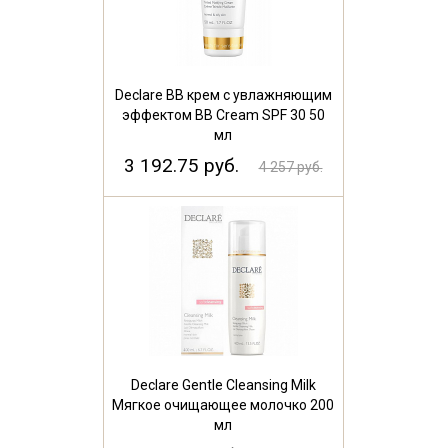
Declare BB крем c увлажняющим
эффектом BB Cream SPF 30 50
мл
3 192.75 руб.
4 257 руб.
Declare Gentle Cleansing Milk
Мягкое очищающее молочко 200
мл