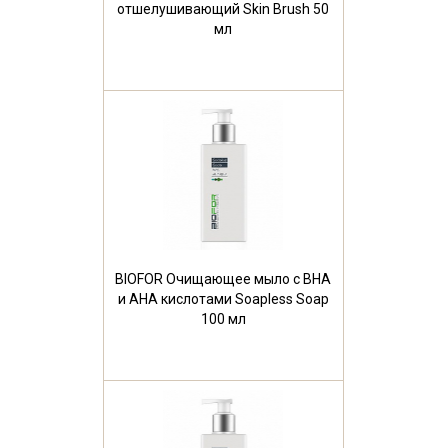
отшелушивающий Skin Brush 50
мл
BIOFOR Очищающее мыло с ВНА
и АНА кислотами Soapless Soap
100 мл