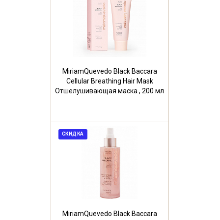
MiriamQuevedo Black Baccara
Cellular Breathing Hair Mask
Отшелушивающая маска , 200 мл
СКИДКА
MiriamQuevedo Black Baccara