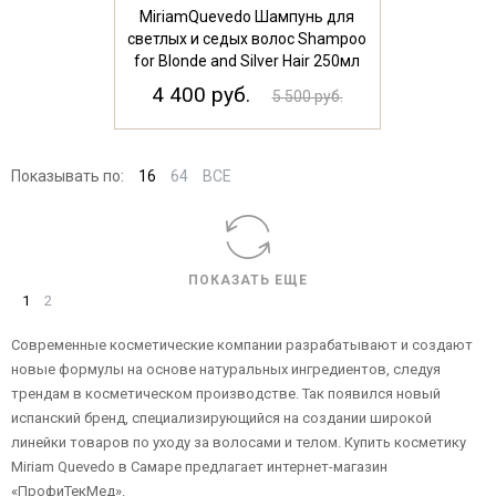
MiriamQuevedo Шампунь для
светлых и седых волос Shampoo
for Blonde and Silver Hair 250мл
4 400 руб.
5 500 руб.
Показывать по:
16
64
ВСЕ
ПОКАЗАТЬ ЕЩЕ
1
2
Современные косметические компании разрабатывают и создают
новые формулы на основе натуральных ингредиентов, следуя
трендам в косметическом производстве. Так появился новый
испанский бренд, специализирующийся на создании широкой
линейки товаров по уходу за волосами и телом. Купить косметику
Miriam Quevedo в Самаре предлагает интернет-магазин
«ПрофиТекМед».