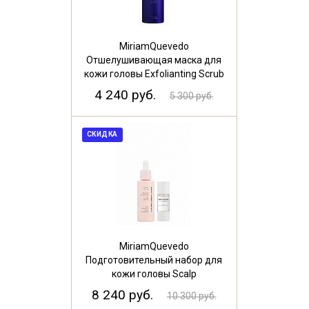
MiriamQuevedo
Отшелушивающая маска для
кожи головы Exfolianting Scrub
Scalp Mask 250 мл
4 240 руб.
5 300 руб.
СКИДКА
MiriamQuevedo
Подготовительный набор для
кожи головы Scalp
Concentrate+Pre-Treatment
8 240 руб.
10 300 руб.
Exfolia 30+10мл