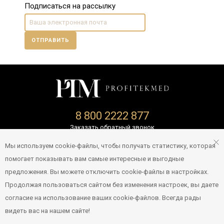
Подписаться на рассылку
ОТПРАВИТЬ
8 800 2222 877
Заказать обратный звонок
Политика конфиденциальности
Мы используем cookie-файлы, чтобы получать статистику, которая
помогает показывать вам самые интересные и выгодные
info@profitekshop.ru
предложения. Вы можете отключить cookie-файлы в настройках.
Продолжая пользоваться сайтом без изменения настроек, вы даете
© 2007-2026 Все права защищены
согласие на использование ваших cookie-файлов. Всегда рады
видеть вас на нашем сайте!