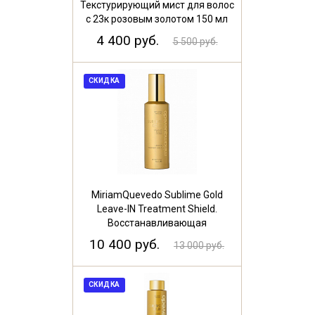
Текстурирующий мист для волос
с 23к розовым золотом 150 мл
4 400 руб.
5 500 руб.
СКИДКА
MiriamQuevedo Sublime Gold
Leave-IN Treatment Shield.
Восстанавливающая
несмываемая сыворотка для
10 400 руб.
13 000 руб.
волос,150 мл
СКИДКА