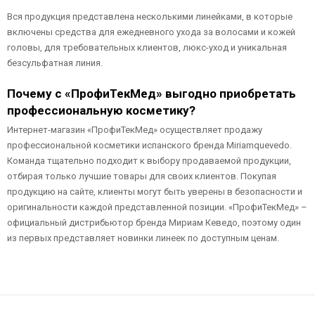
Вся продукция представлена несколькими линейками, в которые
включены средства для ежедневного ухода за волосами и кожей
головы, для требовательных клиентов, люкс-уход и уникальная
безсульфатная линия.
Почему с «ПрофиТекМед» выгодно приобретать
профессиональную косметику?
Интернет-магазин «ПрофиТекМед» осуществляет продажу
профессиональной косметики испанского бренда Miriamquevedo.
Команда тщательно подходит к выбору продаваемой продукции,
отбирая только лучшие товары для своих клиентов. Покупая
продукцию на сайте, клиенты могут быть уверены в безопасности и
оригинальности каждой представленной позиции. «ПрофиТекМед» –
официальный дистрибьютор бренда Мириам Кеведо, поэтому один
из первых представляет новинки линеек по доступным ценам.