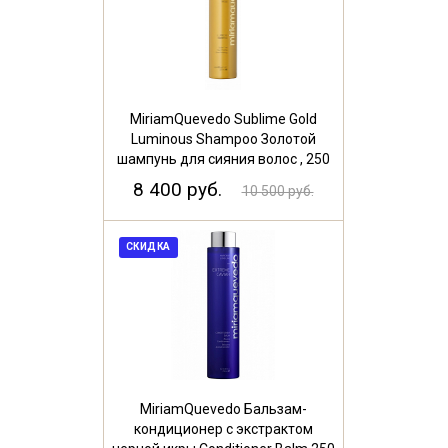
MiriamQuevedo Sublime Gold
Luminous Shampoo Золотой
шампунь для сияния волос , 250
мл
8 400 руб.
10 500 руб.
СКИДКА
MiriamQuevedo Бальзам-
кондиционер с экстрактом