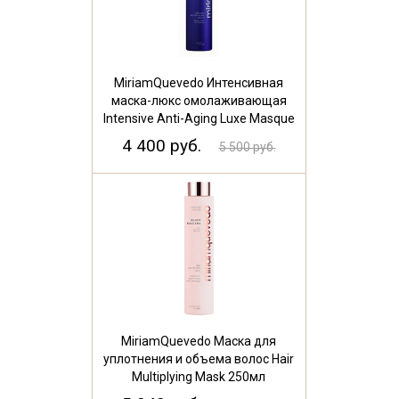
MiriamQuevedo Интенсивная
маска-люкс омолаживающая
Intensive Anti-Aging Luxe Masque
250 мл
4 400 руб.
5 500 руб.
MiriamQuevedo Маска для
уплотнения и объема волос Hair
Multiplying Mask 250мл