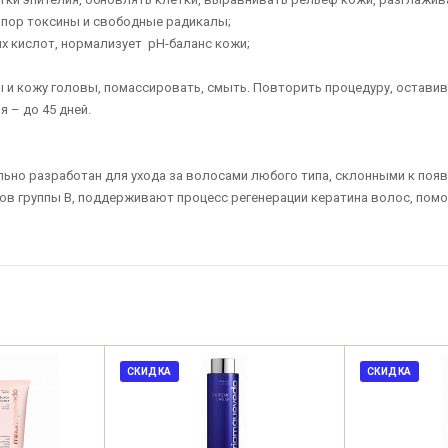
з пор токсины и свободные радикалы;
ых кислот, нормализует рН-баланс кожи;
 кожу головы, помассировать, смыть. Повторить процедуру, оставив 
 – до 45 дней.
ально разработан для ухода за волосами любого типа, склонными к поя
ов группы В, поддерживают процесс регенерации кератина волос, помог
СКИДКА
СКИДКА