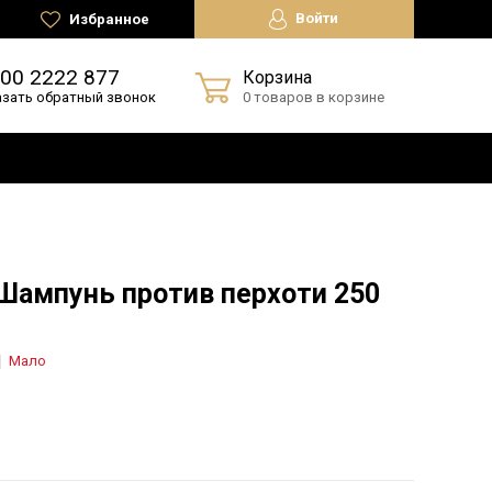
Войти
Избранное
800 2222 877
Корзина
азать обратный звонок
0 товаров в корзине
Шампунь против перхоти 250
Мало