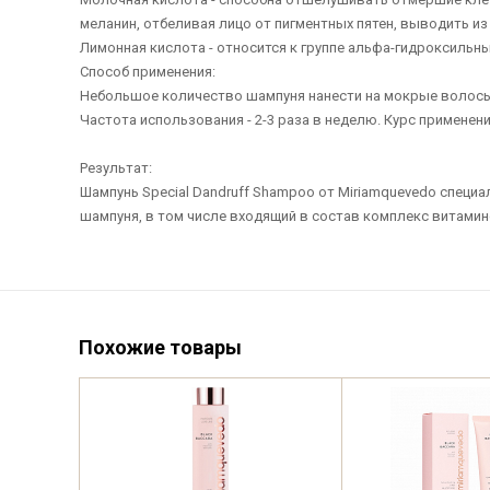
меланин, отбеливая лицо от пигментных пятен, выводить и
Лимонная кислота - относится к группе альфа-гидроксильн
Способ применения:
Небольшое количество шампуня нанести на мокрые волосы и
Частота использования - 2-3 раза в неделю. Курс применения
Результат:
Шампунь Special Dandruff Shampoo от Miriamquevedo специ
шампуня, в том числе входящий в состав комплекс витамин
Похожие товары