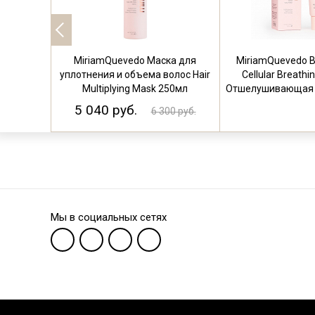
MiriamQuevedo Маска для
MiriamQuevedo B
уплотнения и объема волос Hair
Cellular Breathi
Multiplying Mask 250мл
Отшелушивающая м
5 040 руб.
6 300 руб.
Мы в социальных сетях