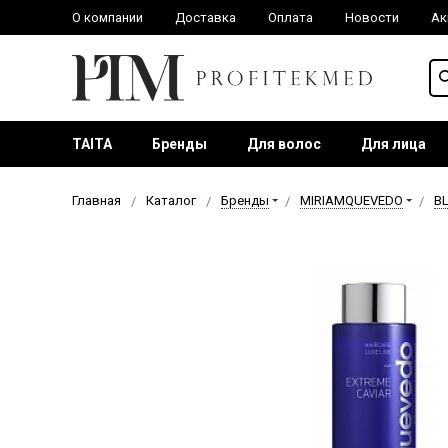
О компании
Доставка
Оплата
Новости
Ак
TAITA
Бренды
Для волос
Для лица
Главная
Каталог
Бренды
MIRIAMQUEVEDO
B