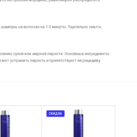
шампунь на волосах на 1-2 минуты. Тщательно смыть.
влению сухой или жирной перхоти. Основные ингредиенты
ают устранить перхоть и препятствуют её рецидиву.
СКИДКА
СКИДКА