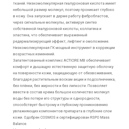
тканей. Низкомолекулярная гиалуроновая кислота имеет
небольшой размер молекул, поэтому проникает глубоко
в кожу. Она запускает в дерме работу фибробластов,
через сигнальные молекулы, активируя синтез
собственной гиалуроновой кислоты, коллагена и
эластина, что обеспечивает выраженный
редермализирующий эффект, лифтинг и омоложение.
Низкомолекулярная ГК мощный инструмент в коррекции
возрастных изменений.
Запатентованный комплекс ACTICIRE MB обеспечивает
комфорт и дышащую естественную защитную оболочку
на поверхности кожи, защищающую от обезвоживания,
благодаря растительным воскам акции и подсолнечника,
без плёнки, без жирности и без липкости. Позволяет
ввести в состав крема большое количество молекул
воды без потери его структуры и однородности,
способствует быстрому и глубокому проникновению
увлажняющих компонентов препарата в глубокие слои
кожи. Одобрен COSMOS и сертифицирован RSPO Mass
Balance.