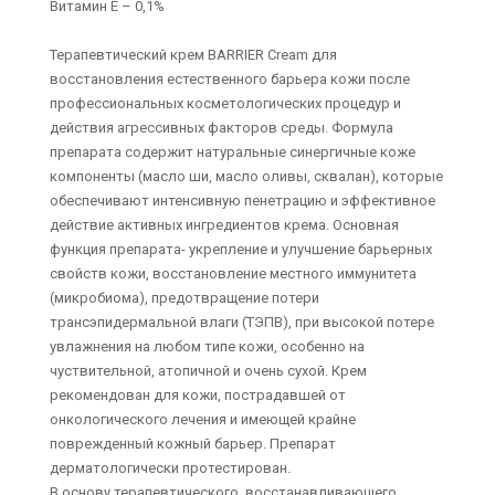
Витамин Е – 0,1%
Терапевтический крем BARRIER Cream для
восстановления естественного барьера кожи после
профессиональных косметологических процедур и
действия агрессивных факторов среды. Формула
препарата содержит натуральные синергичные коже
компоненты (масло ши, масло оливы, сквалан), которые
обеспечивают интенсивную пенетрацию и эффективное
действие активных ингредиентов крема. Основная
функция препарата- укрепление и улучшение барьерных
свойств кожи, восстановление местного иммунитета
(микробиома), предотвращение потери
трансэпидермальной влаги (ТЭПВ), при высокой потере
увлажнения на любом типе кожи, особенно на
чуствительной, атопичной и очень сухой. Крем
рекомендован для кожи, пострадавшей от
онкологического лечения и имеющей крайне
поврежденный кожный барьер. Препарат
дерматологически протестирован.
В основу терапевтического, восстанавливающего