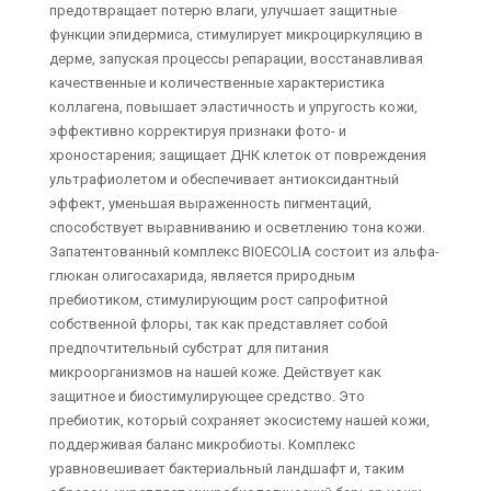
предотвращает потерю влаги, улучшает защитные
функции эпидермиса, стимулирует микроциркуляцию в
дерме, запуская процессы репарации, восстанавливая
качественные и количественные характеристика
коллагена, повышает эластичность и упругость кожи,
эффективно корректируя признаки фото- и
хроностарения; защищает ДНК клеток от повреждения
ультрафиолетом и обеспечивает антиоксидантный
эффект, уменьшая выраженность пигментаций,
способствует выравниванию и осветлению тона кожи.
Запатентованный комплекс BIOECOLIA состоит из альфа-
глюкан олигосахарида, является природным
пребиотиком, стимулирующим рост сапрофитной
собственной флоры, так как представляет собой
предпочтительный субстрат для питания
микроорганизмов на нашей коже. Действует как
защитное и биостимулирующее средство. Это
пребиотик, который сохраняет экосистему нашей кожи,
поддерживая баланс микробиоты. Комплекс
уравновешивает бактериальный ландшафт и, таким