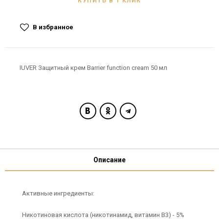
КУПИТЬ В 1 КЛИК
В избранное
IUVER Защитный крем Barrier function cream 50 мл
Описание
Активные ингредиенты:
Никотиновая кислота (никотинамид, витамин В3) - 5%