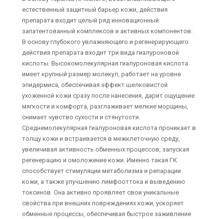
естественный защитный барьер кожи, действия
препарата входит целый ряд инновационный
запатентованный комплексов и активных компонентов:
В основу глубокого увлажняющего и регенерирующего
действия препарата входит три вида гиалуроновой
кислоты. Высокомолекулярная гиалуроновая кислота
имеет крупный размер молекул, работает на уровне
эпидермиса, обеспечивая эффект шелковистой
ухоженной кожи сразу после нанесения, дарит ощущение
мягкости и комфорта, разглаживает мелкие морщины,
снимает чувство сухости и стянутости.
Среднемолекулярная гиалуроновая кислота проникает в
толщу кожи и встраивается в межклеточную среду,
увеличивая активность обменных процессов, запуская
регенерацию и омоложение кожи. Именно такая ГК
способствует стимуляции метаболизма и репарации
кожи, а также улучшению лимфооттока и выведению
токсинов. Она активно проявляет свои уникальные
свойства при внешних повреждениях кожи, ускоряет
обменные процессы, обеспечивая быстрое заживление