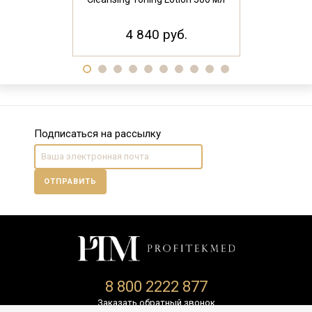
комбиниров
Antioxid
4 840 руб.
6 3
Подписаться на рассылку
ОТПРАВИТЬ
8 800 2222 877
Заказать обратный звонок