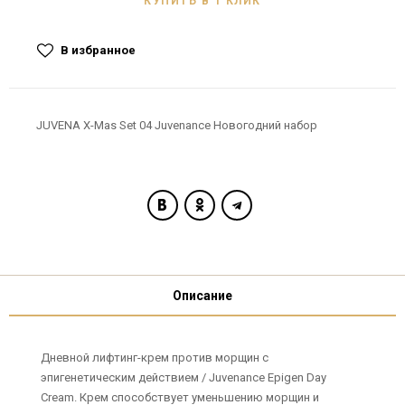
КУПИТЬ В 1 КЛИК
В избранное
JUVENA X-Mas Set 04 Juvenance Новогодний набор
Описание
Дневной лифтинг-крем против морщин с
эпигенетическим действием / Juvenance Epigen Day
Cream. Крем способствует уменьшению морщин и