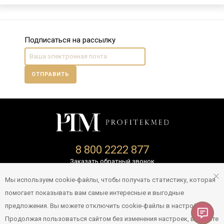
Подписаться на рассылку
ОТПРАВИТЬ
8 800 2222 877
Заказать обратный звонок
Политика конфиденциальности
Мы используем cookie-файлы, чтобы получать статистику, которая
помогает показывать вам самые интересные и выгодные
info@profitekshop.ru
предложения. Вы можете отключить cookie-файлы в настройках.
Продолжая пользоваться сайтом без изменения настроек, вы даете