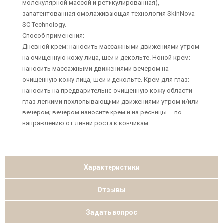
молекулярной массой и ретикулированная),
запатентованная омолаживающая технология SkinNova
SC Technology.
Способ применения:
Дневной крем: наносить массажными движениями утром
на очищенную кожу лица, шеи и декольте. Ноной крем:
наносить массажными движениями вечером на
очищенную кожу лица, шеи и декольте. Крем для глаз:
наносить на предварительно очищенную кожу области
глаз легкими похлопывающими движениями утром и/или
вечером; вечером наносите крем и на ресницы – по
направлению от линии роста к кончикам.
Характеристики
Отзывы
Задать вопрос