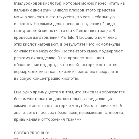
(гиалуроновой кислоты), которые можно пересчитать на
пальцах одной руки. В число плюсов этого средства
можно записать и его текучесть, то есть небольшую
вязкость. На самом деле препарат содержит 2 вида
гиалуроновой кислоты, то есть 2 ее концентрации. В
процессе изготовления Profhilo /Профайло комплекс
этих кислот нагревают, в результате чего их молекулы
слипаются между собой. После этого смесь подвергают
резкому охлаждению. Этот процесс вызывает
образование водородных связей, которые остаются
неразрывными в тканях кожи и позволяют сохранять
высокую концентрацию кислоты.
Еще одно преимущество в том, что эти связи образуются
без вмешательства дополнительных соединяющих
химических агентов, которые могут быть токсичными. А
значит, этот препарат безопасен, не вызывает аллергии,
привыкания и отторжения тканями.
СОСТАВ PROFHILO: