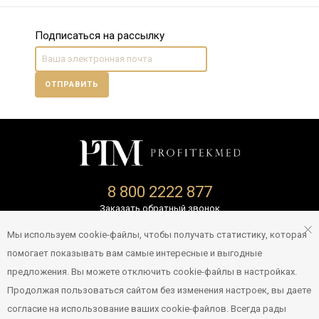
Подписаться на рассылку
ОТПРАВИТЬ
8 800 2222 877
Заказать обратный звонок
Политика конфиденциальности
Мы используем cookie-файлы, чтобы получать статистику, которая
помогает показывать вам самые интересные и выгодные
info@profitekshop.ru
предложения. Вы можете отключить cookie-файлы в настройках.
Продолжая пользоваться сайтом без изменения настроек, вы даете
© 2007-2026 Все права защищены
согласие на использование ваших cookie-файлов. Всегда рады