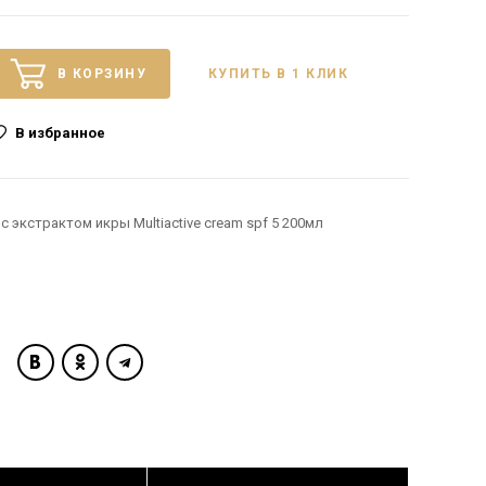
В КОРЗИНУ
КУПИТЬ В 1 КЛИК
В избранное
с экстрактом икры Multiactive cream spf 5 200мл