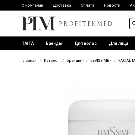
О компании
Доставка
Оплата
Новости
Ак
TAITA
Бренды
Для волос
Для лица
Главная
Каталог
Бренды
LEVISSIME
FACIAL 