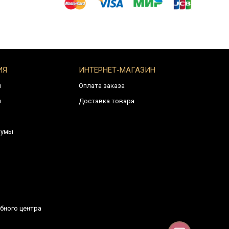
ИЯ
ИНТЕРНЕТ-МАГАЗИН
и
Оплата заказа
ы
Доставка товара
румы
бного центра