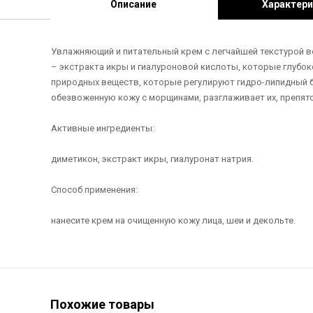
Описание
Характери
Увлажняющий и питательный крем с легчайшей текстурой в
– экстракта икры и гиалуроновой кислоты, которые глуб
природных веществ, которые регулируют гидро-липидный б
обезвоженную кожу с морщинами, разглаживает их, препят
Активные ингредиенты:
диметикон, экстракт икры, гиалуронат натрия.
Способ применения:
нанесите крем на очищенную кожу лица, шеи и декольте.
Похожие товары