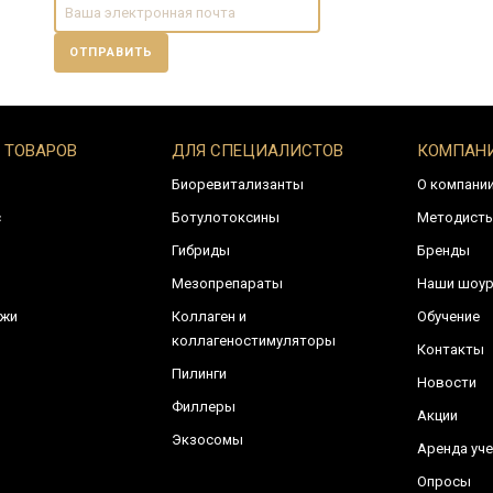
ОТПРАВИТЬ
 ТОВАРОВ
ДЛЯ СПЕЦИАЛИСТОВ
КОМПАН
Биоревитализанты
О компани
с
Ботулотоксины
Методист
Гибриды
Бренды
Мезопрепараты
Наши шоу
ожи
Коллаген и
Обучение
коллагеностимуляторы
Контакты
Пилинги
Новости
Филлеры
Акции
Экзосомы
Аренда уче
Опросы