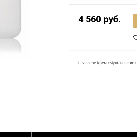
4 560 руб.
Levissime Крем «Мультиактив» 